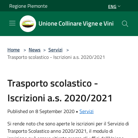
Salta al contenuto principale
Regione Piemonte
ENG
Unione Collinare Vigne e Vini
Home
>
News
>
Servizi
>
Trasporto scolastico - Iscrizioni a.s. 2020/2021
Trasporto scolastico -
Iscrizioni a.s. 2020/2021
Published on 8 September 2020 •
Servizi
Si rende noto che sono aperte le iscrizioni per il Servizio di
Trasporto Scolastico anno 2020/2021, il modulo di