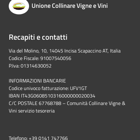
Unione Collinare Vigne e Vini
Recapiti e contatti
Via del Molino, 10, 14045 Incisa Scapaccino AT, Italia
Codice Fiscale: 91007540056
P.Iva: 01314630052
INFORMAZIONI BANCARIE
Codice univoco fatturazione: UFV1GT
IBAN IT43G0608510316000000020034
C/C POSTALE 67768788 – Comunità Collinare Vigne &
Vini servizio tesoreria
Telefono:
+39 0141 747766