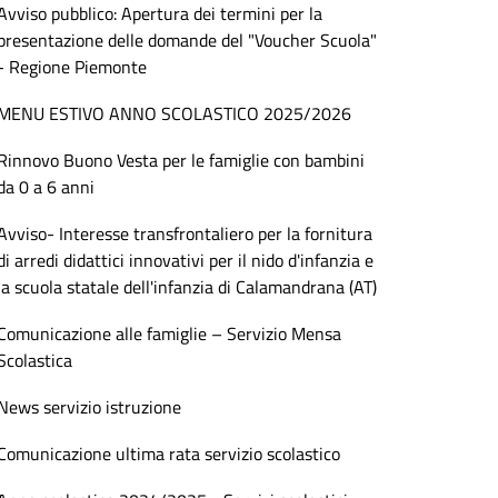
Avviso pubblico: Apertura dei termini per la
presentazione delle domande del "Voucher Scuola"
- Regione Piemonte
MENU ESTIVO ANNO SCOLASTICO 2025/2026
Rinnovo Buono Vesta per le famiglie con bambini
da 0 a 6 anni
Avviso- Interesse transfrontaliero per la fornitura
di arredi didattici innovativi per il nido d'infanzia e
la scuola statale dell'infanzia di Calamandrana (AT)
Comunicazione alle famiglie – Servizio Mensa
Scolastica
News servizio istruzione
Comunicazione ultima rata servizio scolastico