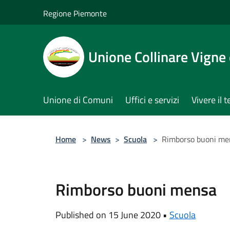
Salta al contenuto principale
Regione Piemonte
Unione Collinare Vigne 
Unione di Comuni
Uffici e servizi
Vivere il t
Home
>
News
>
Scuola
>
Rimborso buoni me
Rimborso buoni mensa
Published on 15 June 2020 •
Scuola