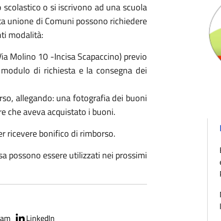
lo scolastico o si iscrivono ad una scuola
esta unione di Comuni possono richiedere
nti modalità:
ia Molino 10 -Incisa Scapaccino) previo
modulo di richiesta e la consegna dei
so, allegando: una fotografia dei buoni
ore che aveva acquistato i buoni.
r ricevere bonifico di rimborso.
ensa possono essere utilizzati nei prossimi
ram
LinkedIn