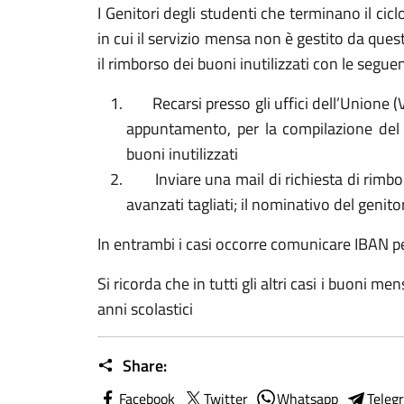
I Genitori degli studenti che terminano il cic
in cui il servizio mensa non è gestito da qu
il rimborso dei buoni inutilizzati con le segue
Recarsi presso gli uffici dell’Unione (V
appuntamento, per la compilazione del 
buoni inutilizzati
Inviare una mail di richiesta di rimbor
avanzati tagliati; il nominativo del genit
In entrambi i casi occorre comunicare IBAN pe
Si ricorda che in tutti gli altri casi i buoni m
anni scolastici
Share:
Facebook
Twitter
Whatsapp
Teleg