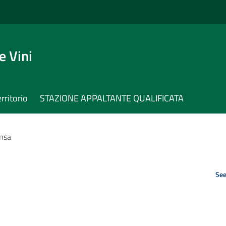
e Vini
erritorio
STAZIONE APPALTANTE QUALIFICATA
nsa
See