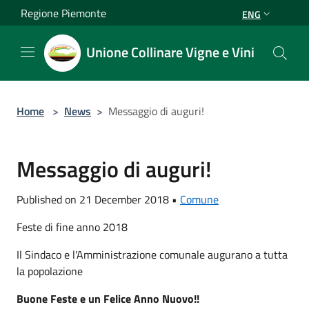
Salta al contenuto principale
Regione Piemonte
ENG
Unione Collinare Vigne e Vini
Home
>
News
>
Messaggio di auguri!
Messaggio di auguri!
Published on 21 December 2018 •
Comune
Feste di fine anno 2018
Il Sindaco e l'Amministrazione comunale augurano a tutta
la popolazione
Buone Feste e un Felice Anno Nuovo!!