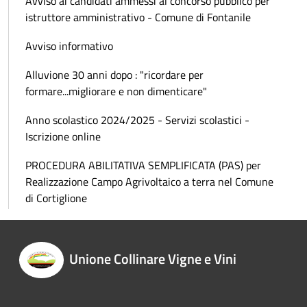
Avviso ai candidati ammessi al concorso pubblico per
istruttore amministrativo - Comune di Fontanile
Avviso informativo
Alluvione 30 anni dopo : "ricordare per
formare...migliorare e non dimenticare"
Anno scolastico 2024/2025 - Servizi scolastici -
Iscrizione online
PROCEDURA ABILITATIVA SEMPLIFICATA (PAS) per
Realizzazione Campo Agrivoltaico a terra nel Comune
di Cortiglione
Unione Collinare Vigne e Vini