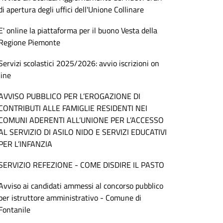
di apertura degli uffici dell'Unione Collinare
E' online la piattaforma per il buono Vesta della
Regione Piemonte
Servizi scolastici 2025/2026: avvio iscrizioni on
line
AVVISO PUBBLICO PER L’EROGAZIONE DI
CONTRIBUTI ALLE FAMIGLIE RESIDENTI NEI
COMUNI ADERENTI ALL’UNIONE PER L’ACCESSO
AL SERVIZIO DI ASILO NIDO E SERVIZI EDUCATIVI
PER L’INFANZIA
SERVIZIO REFEZIONE - COME DISDIRE IL PASTO
Avviso ai candidati ammessi al concorso pubblico
per istruttore amministrativo - Comune di
Fontanile