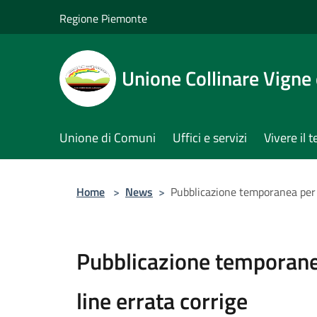
Salta al contenuto principale
Regione Piemonte
Unione Collinare Vigne 
Unione di Comuni
Uffici e servizi
Vivere il t
Home
>
News
>
Pubblicazione temporanea per a
Pubblicazione temporanea
line errata corrige