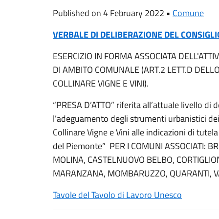
Published on 4 February 2022 •
Comune
VERBALE DI DELIBERAZIONE DEL CONSIGLI
ESERCIZIO IN FORMA ASSOCIATA DELL'ATTIV
DI AMBITO COMUNALE (ART.2 LETT.D DELL
COLLINARE VIGNE E VINI).
“PRESA D’ATTO” riferita all’attuale livello di d
l’adeguamento degli strumenti urbanistici de
Collinare Vigne e Vini alle indicazioni di tutela
del Piemonte” PER I COMUNI ASSOCIATI:
MOLINA, CASTELNUOVO BELBO, CORTIGLION
MARANZANA, MOMBARUZZO, QUARANTI, 
Tavole del Tavolo di Lavoro Unesco