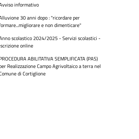
Avviso informativo
Alluvione 30 anni dopo : "ricordare per
formare...migliorare e non dimenticare"
Anno scolastico 2024/2025 - Servizi scolastici -
Iscrizione online
PROCEDURA ABILITATIVA SEMPLIFICATA (PAS)
per Realizzazione Campo Agrivoltaico a terra nel
Comune di Cortiglione