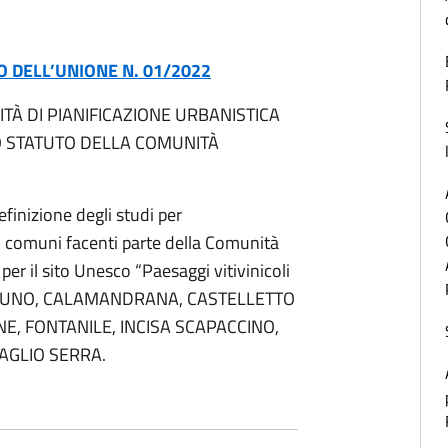
O DELL’UNIONE N. 01/2022
ITÀ DI PIANIFICAZIONE URBANISTICA
O STATUTO DELLA COMUNITÀ
efinizione degli studi per
i comuni facenti parte della Comunità
 per il sito Unesco “Paesaggi vitivinicoli
 BRUNO, CALAMANDRANA, CASTELLETTO
E, FONTANILE, INCISA SCAPACCINO,
VAGLIO SERRA.