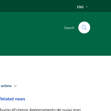
ENG
Search
 actions
Related news
Avviso all'utenza: Aggiornamento dei nuovi orari