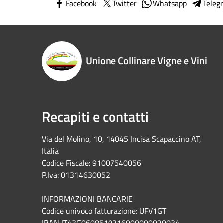
Facebook
Twitter
Whatsapp
Teleg
Unione Collinare Vigne e Vini
Recapiti e contatti
Via del Molino, 10, 14045 Incisa Scapaccino AT,
Italia
Codice Fiscale: 91007540056
P.Iva: 01314630052
INFORMAZIONI BANCARIE
Codice univoco fatturazione: UFV1GT
IBAN IT43G0608510316000000020034