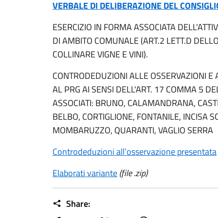
VERBALE DI DELIBERAZIONE DEL CONSIGLI
ESERCIZIO IN FORMA ASSOCIATA DELL'ATTIV
DI AMBITO COMUNALE (ART.2 LETT.D DELL
COLLINARE VIGNE E VINI).
CONTRODEDUZIONI ALLE OSSERVAZIONI E 
AL PRG AI SENSI DELL'ART. 17 COMMA 5 DEL
ASSOCIATI: BRUNO, CALAMANDRANA, CAS
BELBO, CORTIGLIONE, FONTANILE, INCISA
MOMBARUZZO, QUARANTI, VAGLIO SERRA
Controdeduzioni all’osservazione presentata
Elaborati variante
(file .zip)
Share: