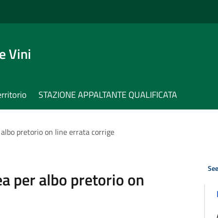
e Vini
erritorio
STAZIONE APPALTANTE QUALIFICATA
lbo pretorio on line errata corrige
See
 per albo pretorio on