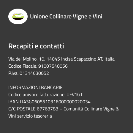
Unione Collinare Vigne e Vini
Recapiti e contatti
Via del Molino, 10, 14045 Incisa Scapaccino AT, Italia
Codice Fiscale: 91007540056
P.Iva: 01314630052
INFORMAZIONI BANCARIE
Codice univoco fatturazione: UFV1GT
IBAN IT43G0608510316000000020034
C/C POSTALE 67768788 – Comunità Collinare Vigne &
Vini servizio tesoreria