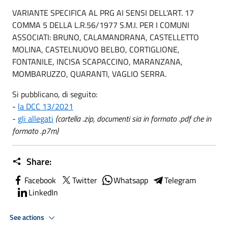
VARIANTE SPECIFICA AL PRG AI SENSI DELL'ART. 17
COMMA 5 DELLA L.R.56/1977 S.M.I. PER I COMUNI
ASSOCIATI: BRUNO, CALAMANDRANA, CASTELLETTO
MOLINA, CASTELNUOVO BELBO, CORTIGLIONE,
FONTANILE, INCISA SCAPACCINO, MARANZANA,
MOMBARUZZO, QUARANTI, VAGLIO SERRA.
Si pubblicano, di seguito:
-
la DCC 13/2021
-
gli allegati
(cartella .zip, documenti sia in formato .pdf che in
formato .p7m)
Share:
Facebook
Twitter
Whatsapp
Telegram
LinkedIn
See actions