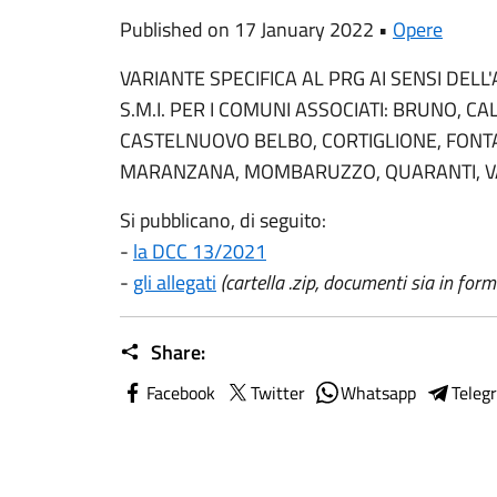
Published on 17 January 2022 •
Opere
VARIANTE SPECIFICA AL PRG AI SENSI DELL
S.M.I. PER I COMUNI ASSOCIATI: BRUNO, 
CASTELNUOVO BELBO, CORTIGLIONE, FONTA
MARANZANA, MOMBARUZZO, QUARANTI, VA
Si pubblicano, di seguito:
-
la DCC 13/2021
-
gli allegati
(cartella .zip, documenti sia in for
Share:
Facebook
Twitter
Whatsapp
Teleg