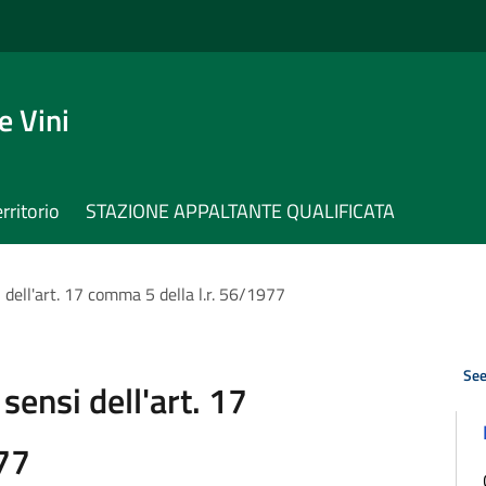
e Vini
erritorio
STAZIONE APPALTANTE QUALIFICATA
 dell'art. 17 comma 5 della l.r. 56/1977
See
sensi dell'art. 17
77