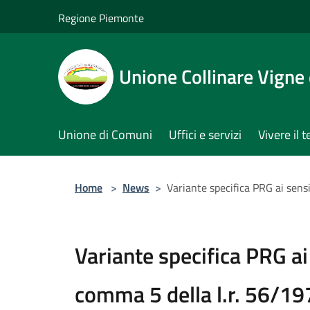
Salta al contenuto principale
Regione Piemonte
Unione Collinare Vigne 
Unione di Comuni
Uffici e servizi
Vivere il t
Home
>
News
>
Variante specifica PRG ai sensi
Variante specifica PRG ai 
comma 5 della l.r. 56/19