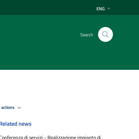
ENG
Search
 actions
Related news
Conferenza di servizi - Realizzazione impianto di