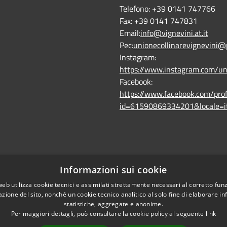
Telefono:
+39 0141 747766
Fax:
+39 0141 747831
Email:
info@vignevini.at.it
Pec:
unionecollinarevignevini@
Instagram:
https://www.instagram.com/un
Facebook:
https://www.facebook.com/prof
id=61590869334201&locale=i
Informazioni sui cookie
web utilizza cookie tecnici e assimilati strettamente necessari al corretto fu
azione del sito, nonché un cookie tecnico analitico al solo fine di elaborare i
statistiche, aggregate e anonime.
Per maggiori dettagli, può consultare la cookie policy al seguente
link