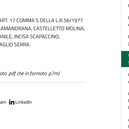
'ART. 17 COMMA 5 DELLA L.R.56/1977
CALAMANDRANA, CASTELLETTO MOLINA,
NILE, INCISA SCAPACCINO,
GLIO SERRA.
mato .pdf che in formato .p7m)
ram
LinkedIn