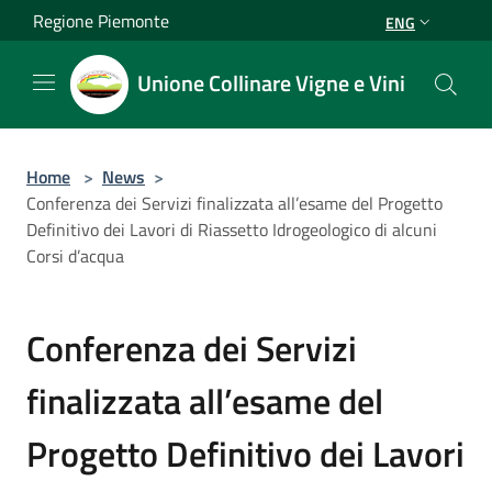
Salta al contenuto principale
Regione Piemonte
ENG
Unione Collinare Vigne e Vini
Home
>
News
>
Conferenza dei Servizi finalizzata all’esame del Progetto
Definitivo dei Lavori di Riassetto Idrogeologico di alcuni
Corsi d’acqua
Conferenza dei Servizi
finalizzata all’esame del
Progetto Definitivo dei Lavori